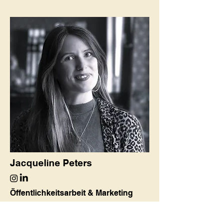
Jacqueline Peters
Öffentlichkeitsarbeit & Marketing