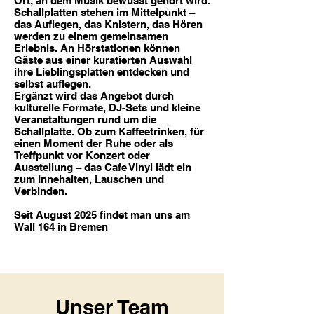
Ort, an dem Musik bewusst gehört wird.
Schallplatten stehen im Mittelpunkt –
das Auflegen, das Knistern, das Hören
werden zu einem gemeinsamen
Erlebnis. An Hörstationen können
Gäste aus einer kuratierten Auswahl
ihre Lieblingsplatten entdecken und
selbst auflegen.
Ergänzt wird das Angebot durch
kulturelle Formate, DJ-Sets und kleine
Veranstaltungen rund um die
Schallplatte. Ob zum Kaffeetrinken, für
einen Moment der Ruhe oder als
Treffpunkt vor Konzert oder
Ausstellung – das Cafe Vinyl lädt ein
zum Innehalten, Lauschen und
Verbinden.
Seit August 2025 findet man uns am
Wall 164 in Bremen
Unser Team