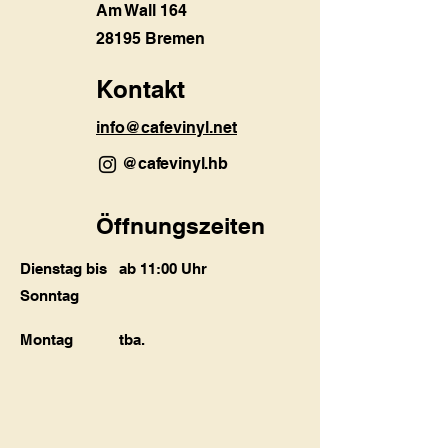
Am Wall 164
28195 Bremen
Kontakt
info@cafevinyl.net
@cafevinyl.hb
Öffnungszeiten
Dienstag bis
ab 11:00 Uhr
Sonntag
Montag
tba.